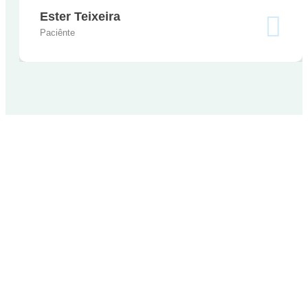
Ester Teixeira
Paciênte